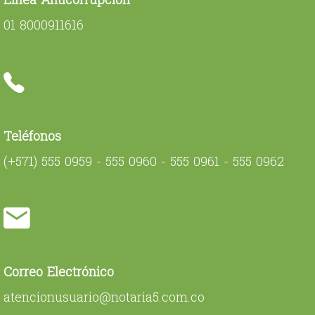
01 8000911616
Teléfonos
(+571) 555 0959 - 555 0960 - 555 0961 - 555 0962
Correo Electrónico
atencionusuario@notaria5.com.co