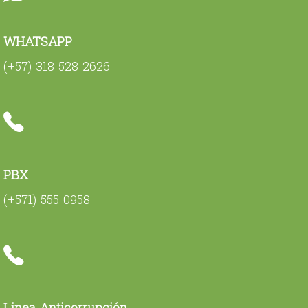
WHATSAPP
(+57) 318 528 2626
PBX
(+571) 555 0958
Linea Anticorrupción