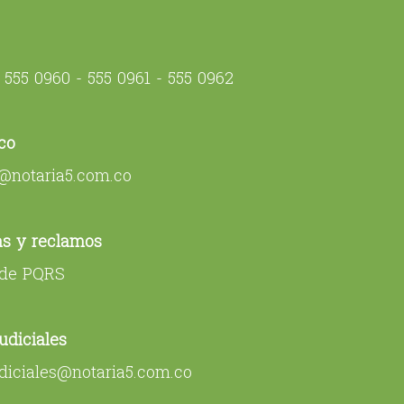
- 555 0960 - 555 0961 - 555 0962
co
@notaria5.com.co
as y reclamos
o de PQRS
udiciales
udiciales@notaria5.com.co