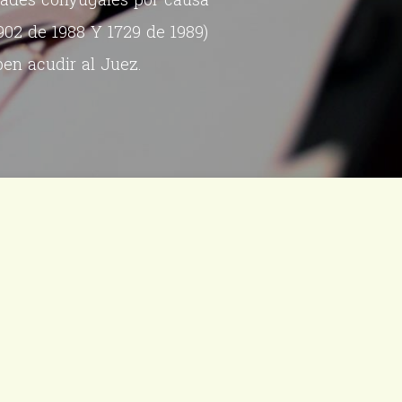
902 de 1988 Y 1729 de 1989)
ben acudir al Juez.