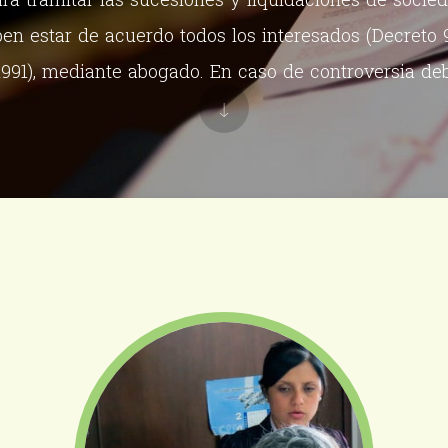
ben estar de acuerdo todos los interesados (Decreto 
1991), mediante abogado. En caso de controversia de