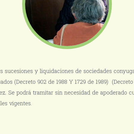
 las sucesiones y liquidaciones de sociedades conyug
sados (Decreto 902 de 1988 Y 1729 de 1989) (Decreto
ez. Se podrá tramitar sin necesidad de apoderado cu
les vigentes.