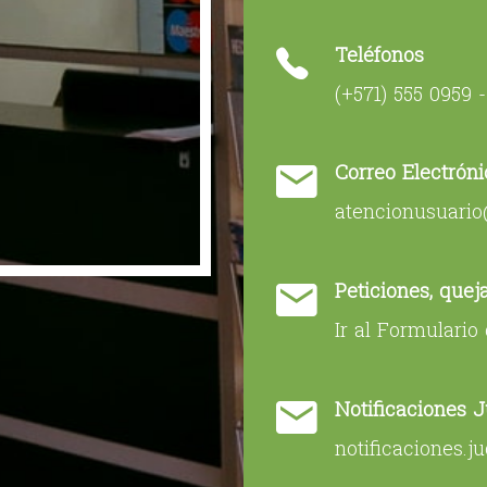
Teléfonos
(+571) 555 0959 
Correo Electróni
atencionusuario
Peticiones, quej
Ir al Formulari
Notificaciones J
notificaciones.j