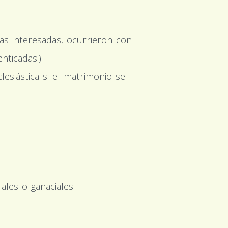
nas interesadas, ocurrieron con
ticadas.).
lesiástica si el matrimonio se
ales o ganaciales.